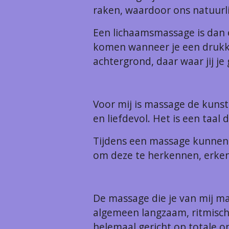
raken, waardoor ons natuurl
Een lichaamsmassage is dan 
komen wanneer je een drukk
achtergrond, daar waar jij j
Voor mij is massage de kuns
en liefdevol. Het is een taa
Tijdens een massage kunnen
om deze te herkennen, erkenn
De massage die je van mij m
algemeen langzaam, ritmisch
helemaal gericht op totale o