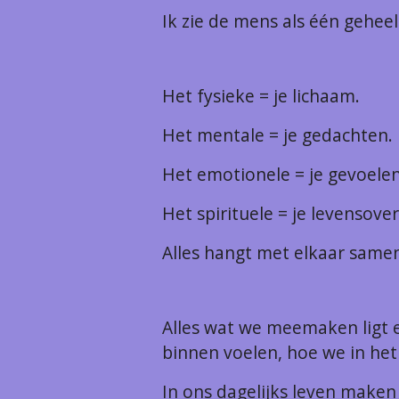
Ik zie de mens als één geheel 
Het fysieke = je lichaam
Het men
Het emotionele = je gevoelen
Het spiritu
Alles hangt met elkaar samen
Alles wat we meemaken ligt 
binnen voelen, hoe we in het
In ons dagelijks leven make