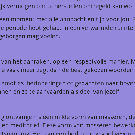
ijk vermogen om te herstellen ontregeld kan wor
een moment met alle aandacht en tijd voor jou. 
e periode hebt gehad. In een verwarmde ruimte 
e geborgen mag voelen.
t van het aanraken, op een respectvolle manier.
l die vaak meer zegt dan de best gekozen woorden.
 emoties, herinneringen of gedachten naar bove
en en ze te aanvaarden als deel van jezelf.
ag ontvangen is een milde vorm van masseren, de 
 en meditatief. Deze vorm van masseren bewerkt
ntspanning. Het kan een herboren gevoel geven en