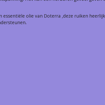
n essentiële olie van Doterra ,deze ruiken heerli
ndersteunen.