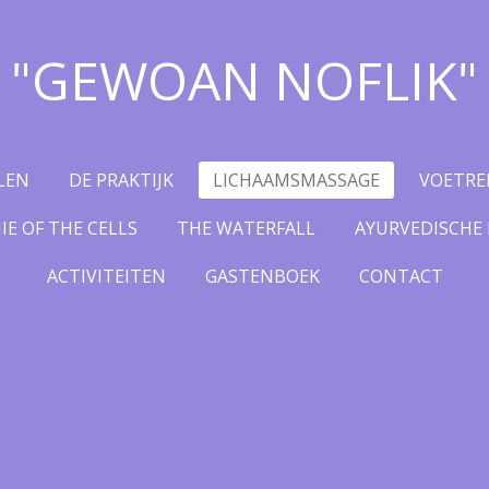
"GEWOAN NOFLIK"
LEN
DE PRAKTIJK
LICHAAMSMASSAGE
VOETRE
E OF THE CELLS
THE WATERFALL
AYURVEDISCHE
ACTIVITEITEN
GASTENBOEK
CONTACT