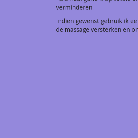
verminderen.
Indien gewenst gebruik ik ee
de massage versterken en o