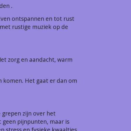
den .
Even ontspannen en tot rust
met rustige muziek op de
 Met zorg en aandacht, warm
n komen. Het gaat er dan om
grepen zijn over het
 geen pijnpunten, maar is
 stress en fysieke kwaaltjes