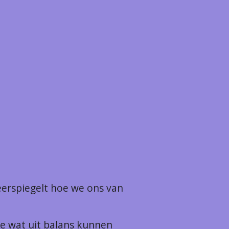
achten.
tuigingen.
eerspiegelt hoe we ons van
e wat uit balans kunnen