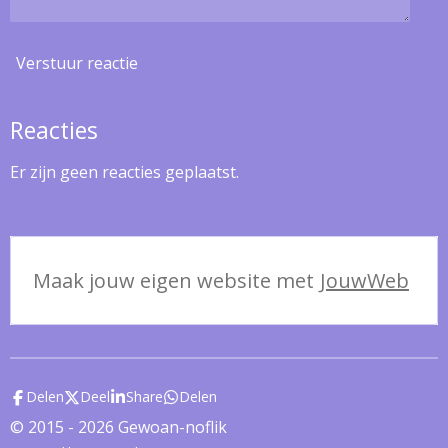
Verstuur reactie
Reacties
Er zijn geen reacties geplaatst.
Maak jouw eigen website met
JouwWeb
Delen
Deel
Share
Delen
© 2015 - 2026 Gewoan-noflik